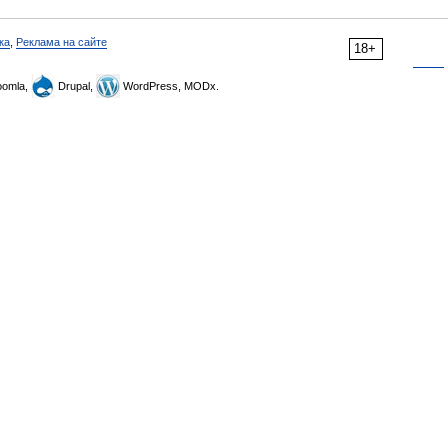
ка
,
Реклама на сайте
18+
omla,
Drupal,
WordPress, MODx.