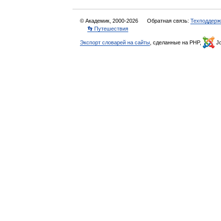
© Академик, 2000-2026
Обратная связь:
Техподдерж
👣 Путешествия
Экспорт словарей на сайты
, сделанные на PHP,
Jo